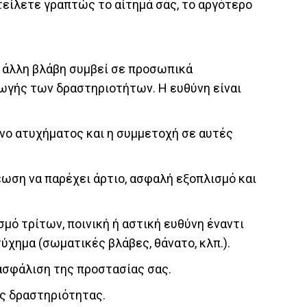
τείλετε γραπτώς το αίτημά σας, το αργότερο
ε άλλη βλάβη συμβεί σε προσωπικά
γωγής των δραστηριοτήτων. Η ευθύνη είναι
υνο ατυχήματος και η συμμετοχή σε αυτές
έωση να παρέχει άρτιο, ασφαλή εξοπλισμό και
σμό τρίτων, ποινική ή αστική ευθύνη έναντι
ύχημα (σωματικές βλάβες, θάνατο, κλπ.).
ιασφάλιση της προστασίας σας.
ης δραστηριότητας.