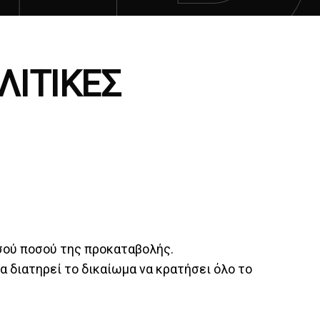
ΛΙΤΙΚΕΣ
ισού ποσού της προκαταβολής.
α διατηρεί το δικαίωμα να κρατήσει όλο το