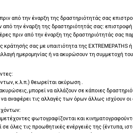
 πριν από την έναρξη της δραστηριότητάς σας επιστρ
ιν από την έναρξη της δραστηριότητάς σας: επιστροφή
μέρες πριν από την έναρξη της δραστηριότητάς σας πα
ης κράτησής σας με υπαιτιότητα της EXTREMEPATHS ή 
αλλαγή ημερομηνίας ή να ακυρώσουν τη συμμετοχή το
ντες:
των, κ.λ.π.) θεωρείται ακύρωση .
 ακυρώσεις, μπορεί να αλλάζουν σε κάποιες δραστηρι
η να αναφέρει τις αλλαγές των όρων άλλως ισχύουν οι 
εχόντων:
μμετέχοντες φωτογραφίζονται και κινηματογραφούνται
ε όλες τις προωθητικές ενέργειές της (έντυπα, ιστοσ