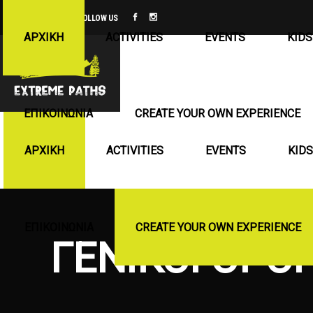
FOLLOW US
ΑΡΧΙΚΉ
ACTIVITIES
EVENTS
KIDS
ΕΠΙΚΟΙΝΩΝΊΑ
CREATE YOUR OWN EXPERIENCE
ΑΡΧΙΚΉ
ACTIVITIES
EVENTS
KIDS
ΕΠΙΚΟΙΝΩΝΊΑ
CREATE YOUR OWN EXPERIENCE
ΓΕΝΙΚΟΊ ΌΡΟ