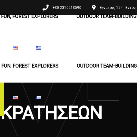
+30 2310213590
Εγνατίας 154, Εντός 
 FUN, FOREST EXPLORERS
OUTDOOR TEAM-BUILDING 
 FUN, FOREST EXPLORERS
OUTDOOR TEAM-BUILDING 
Ι ΚΡΑΤΉΣΕΩΝ