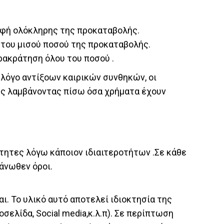
οφή ολόκληρης της προκαταβολής.
 του μισού ποσού της προκαταβολής.
ρακράτηση όλου του ποσού .
λόγο αντίξοων καιρικών συνθηκών, οι
υς λαμβάνοντας πίσω όσα χρήματα έχουν
ότητες λόγω κάποιον ιδιαιτεροτήτων .Σε κάθε
άνωθεν όροι.
. Το υλικό αυτό αποτελεί ιδιοκτησία της
ελίδα, Social media,κ.λ.π). Σε περίπτωση