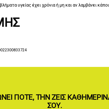
βλήματα υγείας έχει χρόνια ή μη και αν λαμβάνει κάπ
ΜΗΣ
00022300833724
ΏΝΕΙ ΠΟΤΈ, ΤΗΝ ΖΕΙΣ ΚΑΘΗΜΕΡΙ
ΣΟΥ.