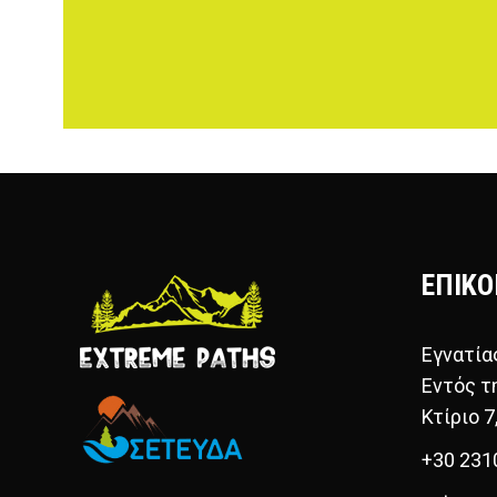
ΕΠΙΚΟ
Εγνατία
Εντός τ
Κτίριο 7
+30 231