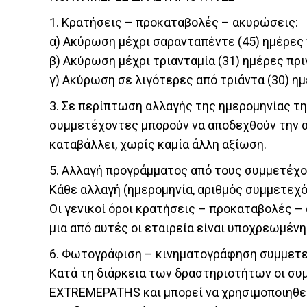
1. Κρατήσεις – προκαταβολές – ακυρώσεις:
α) Ακύρωση μέχρι σαρανταπέντε (45) ημέρες
β) Ακύρωση μέχρι τριανταμία (31) ημέρες πρ
γ) Ακύρωση σε λιγότερες από τριάντα (30) η
3. Σε περίπτωση αλλαγής της ημερομηνίας τ
συμμετέχοντες μπορούν να αποδεχθούν την 
καταβάλλει, χωρίς καμία άλλη αξίωση.
5. Αλλαγή προγράμματος από τους συμμετέχο
Κάθε αλλαγή (ημερομηνία, αριθμός συμμετεχόν
Οι γενικοί όροι κρατήσεις – προκαταβολές –
μια από αυτές οι εταιρεία είναι υποχρεωμέν
6. Φωτογράφιση – κινηματογράφηση συμμετ
Κατά τη διάρκεια των δραστηριοτήτων οι συ
EXTREMEPATHS και μπορεί να χρησιμοποιηθεί σ