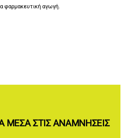
οια φαρμακευτική αγωγή.
ΝΆ ΜΈΣΑ ΣΤΙΣ ΑΝΑΜΝΉΣΕΙΣ