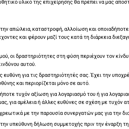
θητικό υλικό της επιχείρησης θα πρέπει να μας αποσ
ια την απώλεια, καταστροφή, αλλοίωση και οποιαδήποτ
έχοντες και φέρουν μαζί τους κατά τη διάρκεια διεξα
μού, οι δραστηριότητες στη φύση περιέχουν τον κίνδ
ινδύνου αυτού.
 ευθύνη για τις δραστηριότητές σας. Έχει την υποχρ
θύνης και περιορίζεται μόνο σε αυτό.
ήποτε τυχόν αξίωση για λογαριασμό του ή για λογαρια
ς, για αμέλεια ή άλλες ευθύνες σε σχέση με τυχόν ατ
οχρεωτικά με την παρουσία συνεργατών μας για την δ
 την υπεύθυνη δήλωση συμμετοχής πριν την έναρξη τ