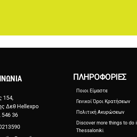
ΠΛΗΡΟΦΟΡΊΕΣ
ΙΝΩΝΙΑ
Ποιοι Είμαστε
ς 154,
Γενικοί Όροι Κρατήσεων
ης Δεθ Hellexpo
Πολιτική Ακυρώσεων
, 546 36
Discover more things to do i
0213590
Thessaloniki
.