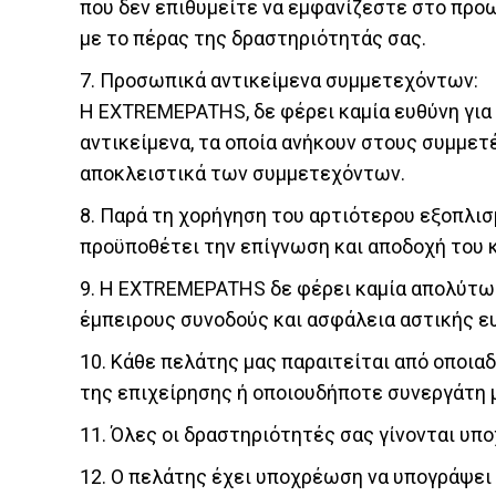
που δεν επιθυμείτε να εμφανίζεστε στο προω
με το πέρας της δραστηριότητάς σας.
7. Προσωπικά αντικείμενα συμμετεχόντων:
Η
EXTREMEPATHS
, δε φέρει καμία ευθύνη γ
αντικείμενα, τα οποία ανήκουν στους συμμετ
αποκλειστικά των συμμετεχόντων.
8. Παρά τη χορήγηση του αρτιότερου εξοπλισ
προϋποθέτει την επίγνωση και αποδοχή του κ
9. Η
EXTREMEPATHS
δε φέρει καμία απολύτως
έμπειρους συνοδούς και ασφάλεια αστικής ευ
10. Κάθε πελάτης μας παραιτείται από οποιαδ
της επιχείρησης ή οποιουδήποτε συνεργάτη μα
11. Όλες οι δραστηριότητές σας γίνονται υπ
12. Ο πελάτης έχει υποχρέωση να υπογράψει