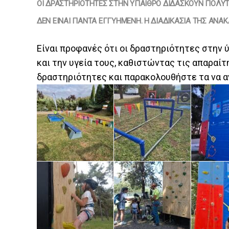
ΟΙ ΔΡΑΣΤΗΡΙΌΤΗΤΕΣ ΣΤΗΝ ΎΠΑΙΘΡΟ ΔΙΔΆΣΚΟΥΝ ΠΟΛΎΤ
ΔΕΝ ΕΊΝΑΙ ΠΆΝΤΑ ΕΓΓΥΗΜΈΝΗ. Η ΔΙΑΔΙΚΑΣΊΑ ΤΗΣ ΑΝΑ
Είναι προφανές ότι οι δραστηριότητες στην 
και την υγεία τους, καθιστώντας τις απαραίτ
δραστηριότητες και παρακολουθήστε τα να α