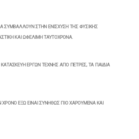
ΊΔΙΑ ΣΥΜΒΆΛΛΟΥΝ ΣΤΗΝ ΕΝΊΣΧΥΣΗ ΤΗΣ ΦΥΣΙΚΉΣ
ΑΣΤΙΚΉ ΚΑΙ ΩΦΈΛΙΜΗ ΤΑΥΤΌΧΡΟΝΑ.
ΚΑΤΑΣΚΕΥΉ ΈΡΓΩΝ ΤΈΧΝΗΣ ΑΠΌ ΠΈΤΡΕΣ, ΤΑ ΠΑΙΔΙΆ Α
ΎΝ ΧΡΌΝΟ ΈΞΩ ΕΊΝΑΙ ΣΥΝΉΘΩΣ ΠΙΟ ΧΑΡΟΎΜΕΝΑ ΚΑΙ