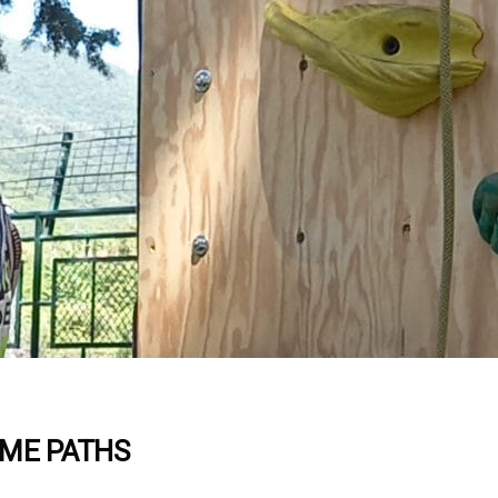
EME PATHS