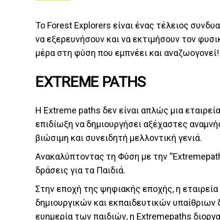
Το Forest Explorers είναι ένας τέλειος συνδ
να εξερευνήσουν και να εκτιμήσουν τον φυσι
μέρα στη φύση που εμπνέει και αναζωογονεί!
EXTREME PATHS
Η Extreme paths δεν είναι απλώς μια εταιρεί
επιδίωξη να δημιουργήσει αξέχαστες αναμνήσε
βιώσιμη και συνειδητή μελλοντική γενιά.
Ανακαλύπτοντας τη Φύση με την “Extremepath
δράσεις για τα Παιδιά.
Στην εποχή της ψηφιακής εποχής, η εταιρεία
δημιουργικών και εκπαιδευτικών υπαίθριων δ
ευημερία των παιδιών, η Extremepaths διοργ