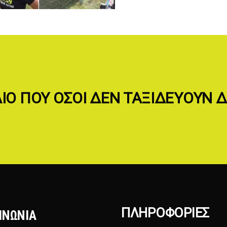
ΒΛΙΟ ΠΟΥ ΟΣΟΙ ΔΕΝ ΤΑΞΙΔΕΥΟΥΝ
ΠΛΗΡΟΦΟΡΊΕΣ
ΙΝΩΝΙΑ