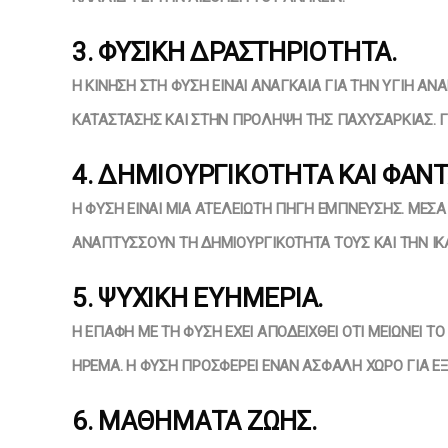
3. ΦΥΣΙΚΉ ΔΡΑΣΤΗΡΙΌΤΗΤΑ.
Η ΚΊΝΗΣΗ ΣΤΗ ΦΎΣΗ ΕΊΝΑΙ ΑΝΑΓΚΑΊΑ ΓΙΑ ΤΗΝ ΥΓΙΉ ΑΝ
ΚΑΤΆΣΤΑΣΗΣ ΚΑΙ ΣΤΗΝ ΠΡΌΛΗΨΗ ΤΗΣ ΠΑΧΥΣΑΡΚΊΑΣ. ΓΙ
4. ΔΗΜΙΟΥΡΓΙΚΌΤΗΤΑ ΚΑΙ ΦΑΝΤ
Η ΦΎΣΗ ΕΊΝΑΙ ΜΙΑ ΑΤΕΛΕΊΩΤΗ ΠΗΓΉ ΈΜΠΝΕΥΣΗΣ. ΜΈΣΑ 
ΝΑΠΤΎΣΣΟΥΝ ΤΗ ΔΗΜΙΟΥΡΓΙΚΌΤΗΤΆ ΤΟΥΣ ΚΑΙ ΤΗΝ ΙΚΑ
5. ΨΥΧΙΚΉ ΕΥΗΜΕΡΊΑ.
Η ΕΠΑΦΉ ΜΕ ΤΗ ΦΎΣΗ ΈΧΕΙ ΑΠΟΔΕΙΧΘΕΊ ΌΤΙ ΜΕΙΏΝΕΙ ΤΟ
ΉΡΕΜΑ. Η ΦΎΣΗ ΠΡΟΣΦΈΡΕΙ ΈΝΑΝ ΑΣΦΑΛΉ ΧΏΡΟ ΓΙΑ ΕΞ
6. ΜΑΘΉΜΑΤΑ ΖΩΉΣ.