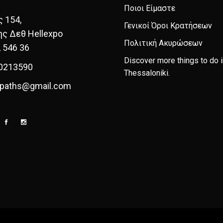
Ποιοι Είμαστε
ς 154,
Γενικοί Όροι Κρατήσεων
ης Δεθ Hellexpo
Πολιτική Ακυρώσεων
, 546 36
Discover more things to do i
0213590
Thessaloniki
.
paths@gmail.com