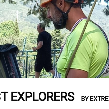
ST EXPLORERS
BY EXTR