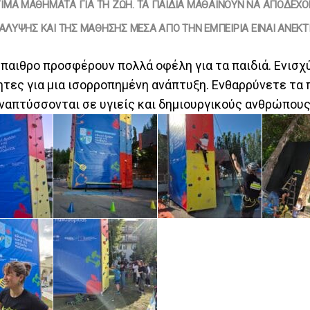
ΙΜΑ ΜΑΘΉΜΑΤΑ ΓΙΑ ΤΗ ΖΩΉ. ΤΑ ΠΑΙΔΙΆ ΜΑΘΑΊΝΟΥΝ ΝΑ ΑΠΟΔΈΧΟΝ
ΚΆΛΥΨΗΣ ΚΑΙ ΤΗΣ ΜΆΘΗΣΗΣ ΜΈΣΑ ΑΠΌ ΤΗΝ ΕΜΠΕΙΡΊΑ ΕΊΝΑΙ ΑΝΕΚΤ
ύπαιθρο προσφέρουν πολλά οφέλη για τα παιδιά. Ενισχ
ητες για μια ισορροπημένη ανάπτυξη. Ενθαρρύνετε τα 
ναπτύσσονται σε υγιείς και δημιουργικούς ανθρώπους