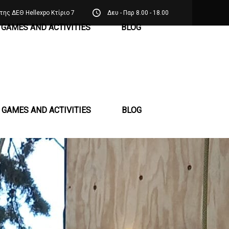
της ΔΕΘ Hellexpo Κτίριο 7
Δευ - Παρ 8.00 - 18.00
GAMES AND ACTIVITIES
BLOG
GAMES AND ACTIVITIES
BLOG