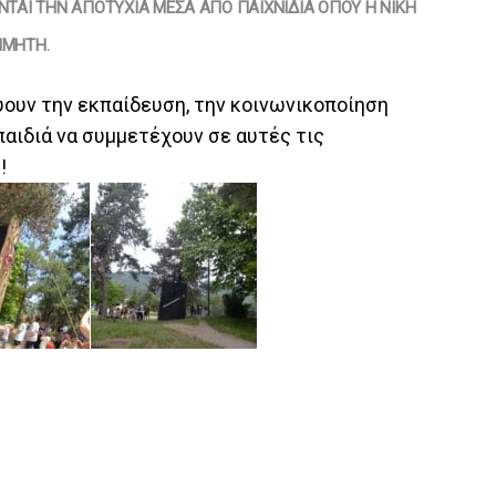
ΤΑΙ ΤΗΝ ΑΠΟΤΥΧΊΑ ΜΈΣΑ ΑΠΌ ΠΑΙΧΝΊΔΙΑ ΌΠΟΥ Η ΝΊΚΗ
ΊΜΗΤΗ.
ύουν την εκπαίδευση, την κοινωνικοποίηση
παιδιά να συμμετέχουν σε αυτές τις
!