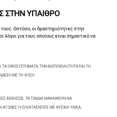
ΕΣ ΣΤΗΝ ΎΠΑΙΘΡΟ
 τους. Ωστόσο, οι δραστηριότητες στην
 λόγοι για τους οποίους είναι σημαντικό να
Α ΤΑ ΟΙΚΟΣΥΣΤΉΜΑΤΑ, ΤΗΝ ΒΙΟΠΟΙΚΙΛΌΤΗΤΑ ΚΑΙ ΤΗ
ΝΔΕΣΗ ΜΕ ΤΗ ΦΎΣΗ.
ΈΣ ΑΣΚΉΣΕΙΣ, ΤΑ ΠΑΙΔΙΆ ΜΑΘΑΊΝΟΥΝ ΝΑ
ΑΓΏΝΕΣ Ή ΟΙ ΚΑΤΑΣΚΕΥΈΣ ΜΕ ΦΥΣΙΚΆ ΥΛΙΚΆ, Κ