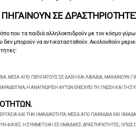
ΝΑ ΠΗΓΑΊΝΟΥΝ ΣΕ ΔΡΑΣΤΗΡΙΌΤΗΤ
ρόπο που τα παιδιά αλληλοεπιδρούν με τον κόσμο γύρω
 δεν μπορούν να αντικατασταθούν. Ακολουθούν μερικοί
ότητες:
ΔΙΆ. ΜΈΣΑ ΑΠΌ ΠΕΡΙΠΆΤΟΥΣ ΣΕ ΔΆΣΗ ΚΑΙ ΛΙΒΆΔΙΑ, ΜΑΘΑΊΝΟΥΝ ΓΙ
ΑΡΆΔΕΙΓΜΑ, Η ΑΝΑΓΝΏΡΙΣΗ ΦΥΤΏΝ ΕΝΙΣΧΎΕΙ ΤΗ ΓΝΏΣΗ ΚΑΙ ΤΗ ΣΎ
ΙΟΤΉΤΩΝ.
ΡΓΑΣΊΑ ΚΑΙ ΤΗΝ ΟΜΑΔΙΚΌΤΗΤΑ. ΜΈΣΑ ΑΠΌ ΠΑΙΧΝΊΔΙΑ ΚΑΙ ΟΜΑΔΙΚ
Ν ΦΙΛΊΕΣ. Η ΣΥΜΜΕΤΟΧΉ ΣΕ ΟΜΑΔΙΚΈΣ ΔΡΑΣΤΗΡΙΌΤΗΤΕΣ, ΌΠΩΣ ΟΙ 