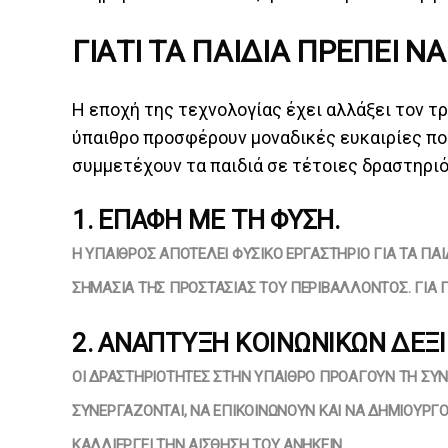
ΓΙΑΤΊ ΤΑ ΠΑΙΔΙΆ ΠΡΈΠΕΙ 
Η εποχή της τεχνολογίας έχει αλλάξει τον τ
ύπαιθρο προσφέρουν μοναδικές ευκαιρίες που
συμμετέχουν τα παιδιά σε τέτοιες δραστηρι
1. ΕΠΑΦΉ ΜΕ ΤΗ ΦΎΣΗ.
Η ΎΠΑΙΘΡΟΣ ΑΠΟΤΕΛΕΊ ΦΥΣΙΚΌ ΕΡΓΑΣΤΉΡΙΟ ΓΙΑ ΤΑ ΠΑΙ
ΣΗΜΑΣΊΑ ΤΗΣ ΠΡΟΣΤΑΣΊΑΣ ΤΟΥ ΠΕΡΙΒΆΛΛΟΝΤΟΣ. ΓΙΑ Π
2. ΑΝΆΠΤΥΞΗ ΚΟΙΝΩΝΙΚΏΝ ΔΕΞ
ΟΙ ΔΡΑΣΤΗΡΙΌΤΗΤΕΣ ΣΤΗΝ ΎΠΑΙΘΡΟ ΠΡΟΆΓΟΥΝ ΤΗ ΣΥΝΕ
ΣΥΝΕΡΓΆΖΟΝΤΑΙ, ΝΑ ΕΠΙΚΟΙΝΩΝΟΎΝ ΚΑΙ ΝΑ ΔΗΜΙΟΥΡΓΟΎ
ΑΛΛΙΕΡΓΕΊ ΤΗΝ ΑΊΣΘΗΣΗ ΤΟΥ ΑΝΉΚΕΙΝ.