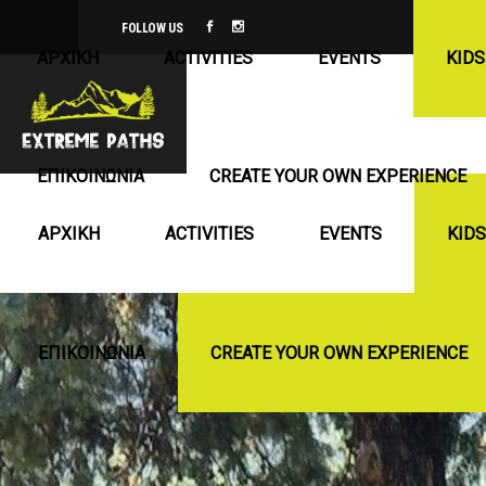
FOLLOW US
ΑΡΧΙΚΉ
ACTIVITIES
EVENTS
KIDS
ΕΠΙΚΟΙΝΩΝΊΑ
CREATE YOUR OWN EXPERIENCE
ΑΡΧΙΚΉ
ACTIVITIES
EVENTS
KIDS
ΕΠΙΚΟΙΝΩΝΊΑ
CREATE YOUR OWN EXPERIENCE