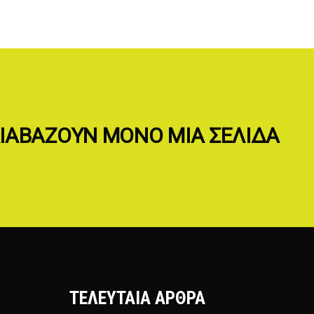
 ΔΙΑΒΑΖΟΥΝ ΜΟΝΟ ΜΙΑ ΣΕΛΙΔΑ
ΤΕΛΕΥΤΑΊΑ ΆΡΘΡΑ