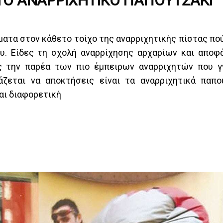
ΤΌ ΑΝΑΡΡΙΧΗΤΙΚΌ ΠΑΠΟΥΤΣΆΚΙ
ατα στον κάθετο τοίχο της αναρριχητικής πίστας πού
ου. Είδες τη σχολή αναρρίχησης αρχαρίων και αποφ
ις την παρέα των πιο έμπειρων αναρριχητών που 
ζεται να αποκτήσεις είναι τα αναρριχητικά παπο
αι διαφορετική