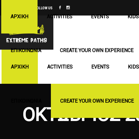
FOLLOW US
ΑΡΧΙΚΉ
ACTIVITIES
EVENTS
KIDS
ΕΠΙΚΟΙΝΩΝΊΑ
CREATE YOUR OWN EXPERIENCE
ΑΡΧΙΚΉ
ACTIVITIES
EVENTS
KIDS
ΕΠΙΚΟΙΝΩΝΊΑ
CREATE YOUR OWN EXPERIENCE
ΟΚΤΏΒΡΙΟΣ 2