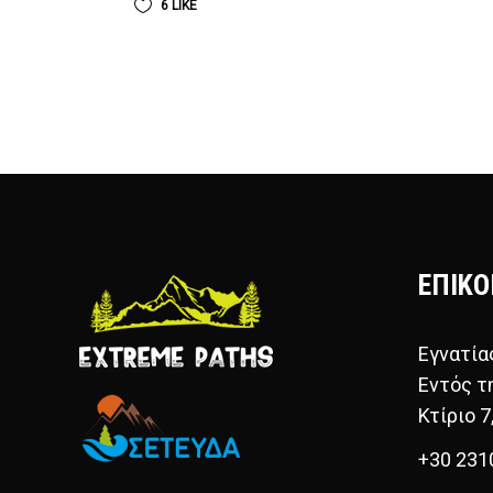
6
LIKE
ΕΠΙΚΟ
Εγνατία
Εντός τ
Κτίριο 7
+30 231