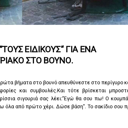
ΤΟΥΣ ΕΙΔΙΚΟΥΣ“ ΓΙΑ ΕΝΑ
ΡΙΑΚΟ ΣΤΟ ΒΟΥΝΟ.
 πρώτα βήματα στο βουνό απευθύνεστε στο περίγυρο κ
φορίες και συμβουλές.Και τότε βρίσκεται μπροστ
ίσσια σιγουριά σας λέει:”Εγώ θα σου πω! Ο κουμπ
ω όλα από πρώτο χέρι. Δώσε βάση". Το σακίδιο σου π