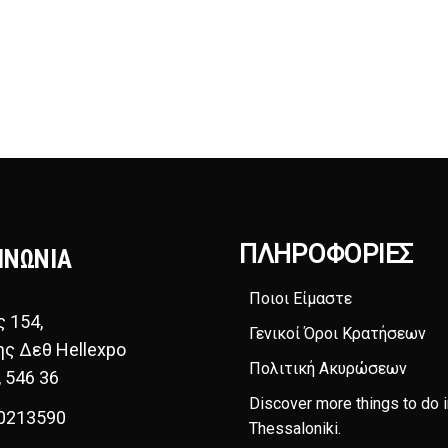
ΠΛΗΡΟΦΟΡΊΕΣ
ΙΝΩΝΙΑ
Ποιοι Είμαστε
ς 154,
Γενικοί Όροι Κρατήσεων
ης Δεθ Hellexpo
Πολιτική Ακυρώσεων
, 546 36
Discover more things to do i
0213590
Thessaloniki
.