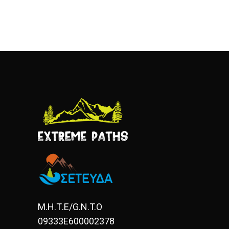
Μ.Η.Τ.Ε/G.N.T.O
09333E600002378