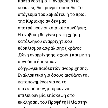
πάντα νόστιμο. Η ανάβαση στις
κορυφές θα πραγματοποιηθεί Το
απόγευμα του Σαββάτου ή το πρωί
της Κυριακής αν δεν μας
αποτρέψουν οι καιρικές συνθήκες.
Η ανάβαση θα γίνει με τη χρήση
κατάλληλου αναρριχητικού
εξοπλισμού ασφάλισης ( κράνος
,ζώνη αναρρίχησης, σχοινί) και με τη
συνοδεία έμπειρων
οδηγών,εκπαιδευτών αναρρίχησης.
Εναλλακτικά για όσους αισθάνονται
καταπονημένοι για να το
επιχειρήσουν, μπορούν να
επιλέξουν μία επίσκεψη στο
εκκλησάκι του Προφήτη Ηλία στην