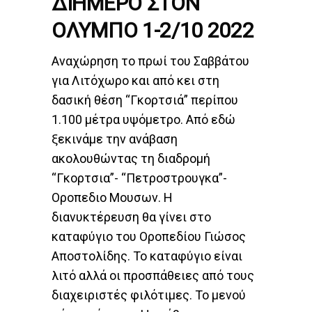
ΔΙΗΜΕΡΟ ΣΤΟΝ
ΟΛΥΜΠΟ 1-2/10 2022
Αναχώρηση το πρωί του Σαββάτου
για Λιτόχωρο και από κει στη
δασική θέση “Γκορτσιά” περίπου
1.100 μέτρα υψόμετρο. Από εδώ
ξεκινάμε την ανάβαση
ακολουθώντας τη διαδρομή
“Γκορτσια”- “Πετροστρουγκα”-
Οροπεδιο Μουσων. Η
διανυκτέρευση θα γίνει στο
καταφύγιο του Οροπεδίου Γιώσος
Αποστολίδης. Το καταφύγιο είναι
λιτό αλλά οι προσπάθειες από τους
διαχειριστές φιλότιμες. Το μενού