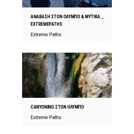
ΑΝΆΒΑΣΗ ΣΤΟΝ ΌΛΥΜΠΟ & ΜΎΤΙΚΑ _
EXTREMEPATHS
Extreme Paths
CANYONING ΣΤΟΝ ΌΛΥΜΠΟ
Extreme Paths