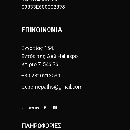
09333E600002378
ΕΠΙΚΟΙΝΩΝΙΑ
Εγνατίας 154,
Εντός της Δεθ Hellexpo
Κτίριο 7, 546 36
+30 2310213590
extremepaths@gmail.com
FOLLOW US
ΠΛΗΡΟΦΟΡΊΕΣ