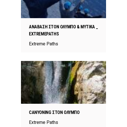
ΑΝΆΒΑΣΗ ΣΤΟΝ ΌΛΥΜΠΟ & ΜΎΤΙΚΑ _
EXTREMEPATHS
Extreme Paths
CANYONING ΣΤΟΝ ΌΛΥΜΠΟ
Extreme Paths