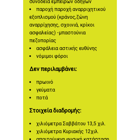
συνοδεία έμπειρων οδηγών
παροχή παροχή αναρριχητικού
εξοπλισμού (κράνος,ζώνη
αναρρίχησης, σχοινιά, κρίκοι
ασφαλείας) -μπαστούνια
πεζοπορίας
ασφάλεια αστικής ευθύνης
νόμιμοι φόροι
Δεν περιλαμβάνει:
πρωινό
γεύματα
ποτά
Στοιχεία διαδρομής:
χιλιόμετρα Σαββάτου 13,5 χιλ.
χιλιόμετρα Κυριακής 12χιλ.
απαιτούμενη φυσική κατάσταση