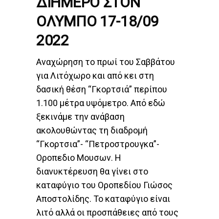
ΔΙΗΜΕΡΟ ΣΤΟΝ
ΟΛΥΜΠΟ 17-18/09
2022
Αναχώρηση το πρωί του Σαββάτου
για Λιτόχωρο και από κει στη
δασική θέση “Γκορτσιά” περίπου
1.100 μέτρα υψόμετρο. Από εδώ
ξεκινάμε την ανάβαση
ακολουθώντας τη διαδρομή
“Γκορτσια”- “Πετροστρουγκα”-
Οροπεδιο Μουσων. Η
διανυκτέρευση θα γίνει στο
καταφύγιο του Οροπεδίου Γιώσος
Αποστολίδης. Το καταφύγιο είναι
λιτό αλλά οι προσπάθειες από τους