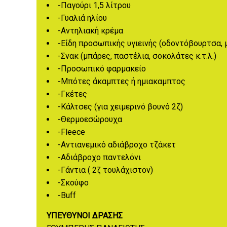
-Παγούρι 1,5 λίτρου
-Γυαλιά ηλίου
-Αντηλιακή κρέμα
-Είδη προσωπικής υγιεινής (οδοντόβουρτσα, 
-Σνακ (μπάρες, παστέλια, σοκολάτες κ.τ.λ.)
-Προσωπικό φαρμακείο
-Μπότες άκαμπτες ή ημιακαμπτος
-Γκέτες
-Κάλτσες (για χειμερινό βουνό 2ζ)
-Θερμοεσώρουχα
-Fleece
-Αντιανεμικό αδιάβροχο τζάκετ
-Αδιάβροχο παντελόνι
-Γάντια ( 2ζ τουλάχιστον)
-Σκούφο
-Buff
ΥΠΕΥΘΥΝΟΙ ΔΡΑΣΗΣ