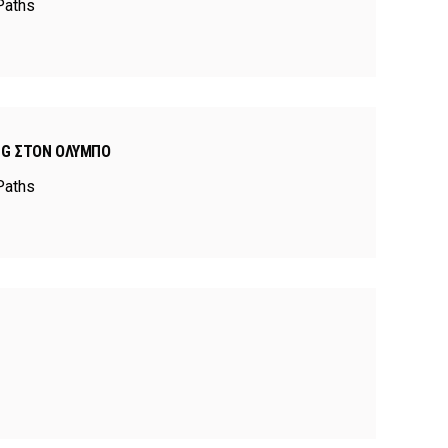
Paths
NG ΣΤΟΝ ΌΛΥΜΠΟ
Paths