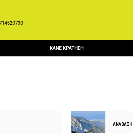
0714520730
ΚΑΝΕ ΚΡΑΤΗΣΗ
ΑΝΆΒΑΣΗ 