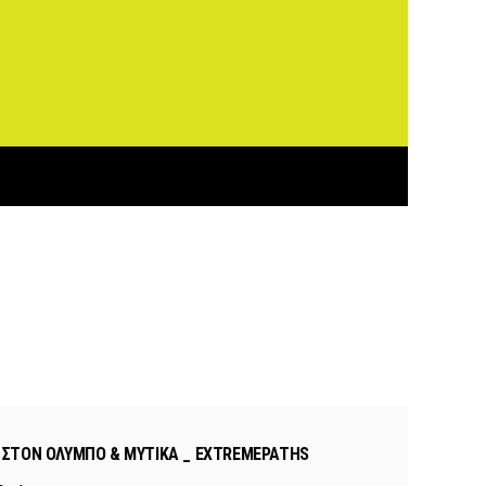
ΣΤΟΝ ΌΛΥΜΠΟ & ΜΎΤΙΚΑ _ EXTREMEPATHS