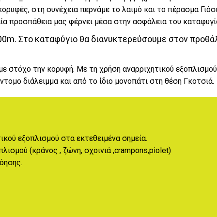
ορυφές, στη συνέχεια περνάμε το λαιμό και το πέρασμα Γιόσο
ία προσπάθεια μας φέρνει μέσα στην ασφάλεια του καταφυγί
00m. Στο καταφύγιο θα διανυκτερεύσουμε στον προθά
ε στόχο την κορυφή. Με τη χρήση αναρριχητικού εξοπλισμού
τομο διάλειμμα και από το ίδιο μονοπάτι στη θέση Γκοτσιά.
τικού εξοπλισμού στα εκτεθειμένα σημεία.
σμού (κράνος , ζώνη, σχοινιά ,crampons,piolet)
όησης.