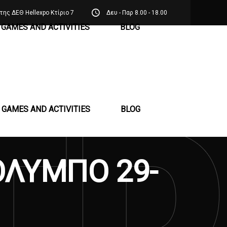
της ΔΕΘ Hellexpo Κτίριο 7
Δευ - Παρ 8.00 - 18.00
GAMES AND ACTIVITIES
BLOG
GAMES AND ACTIVITIES
BLOG
ΟΛΥΜΠΟ 29-