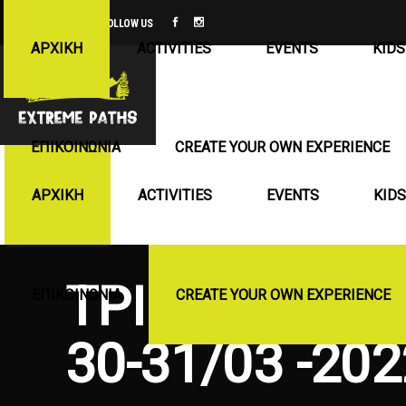
FOLLOW US
ΑΡΧΙΚΉ
ACTIVITIES
EVENTS
KIDS
ΕΠΙΚΟΙΝΩΝΊΑ
CREATE YOUR OWN EXPERIENCE
ΑΡΧΙΚΉ
ACTIVITIES
EVENTS
KIDS
ΤΡΙΗΜΕΡΟ ΣΤ
ΕΠΙΚΟΙΝΩΝΊΑ
CREATE YOUR OWN EXPERIENCE
30-31/03 -202