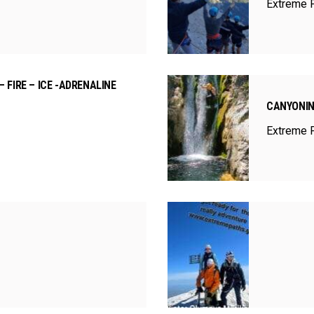
Extreme 
 FIRE – ICE -ADRENALINE
CANYONI
Extreme 