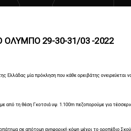
 ΟΛΥΜΠΟ 29-30-31/03 -2022
ης Ελλάδας μία πρόκληση που κάθε ορειβάτης ονειρεύεται να
με από τη θέση Γκοτσιά υψ. 1.100m πεζοπορούμε για τέσσερ
ερπάτημα σε απότομη ανηφορική κόψη μέχρι το οροπέδιο Σκο