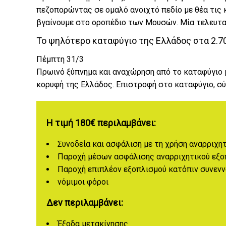
πεζοπορώντας σε ομαλό ανοιχτό πεδίο με θέα τις κ
βγαίνουμε στο οροπέδιο των Μουσών. Μία τελευτα
Το ψηλότερο καταφύγιο της Ελλάδος στα 2.7
Πέμπτη 31/3
Πρωινό ξύπνημα και αναχώρηση από το καταφύγιο μ
κορυφή της Ελλάδος. Επιστροφή στο καταφύγιο, σύν
Η τιμή 180€ περιλαμβάνει:
Συνοδεία και ασφάλιση με τη χρήση αναρριχη
Παροχή μέσων ασφάλισης αναρριχητικού εξοπλι
Παροχή επιπλέον εξοπλισμού κατόπιν συνενν
νόμιμοι φόροι
Δεν περιλαμβάνει:
Έξοδα μετακίνησης