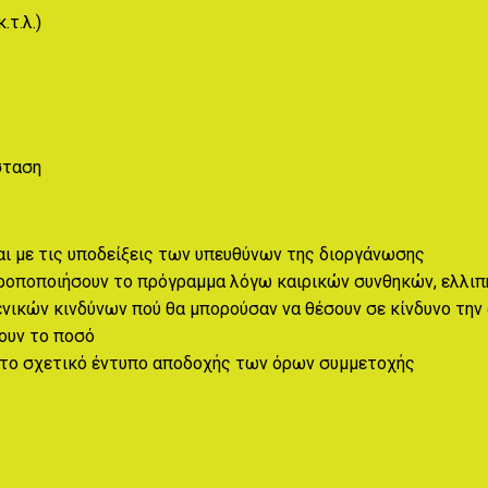
.τ.λ.)
σταση
ι με τις υποδείξεις των υπευθύνων της διοργάνωσης
τροποποιήσουν το πρόγραμμα λόγω καιρικών συνθηκών, ελλι
ενικών κινδύνων πού θα μπορούσαν να θέσουν σε κίνδυνο τη
ουν το ποσό
 το σχετικό έντυπο αποδοχής των όρων συμμετοχής