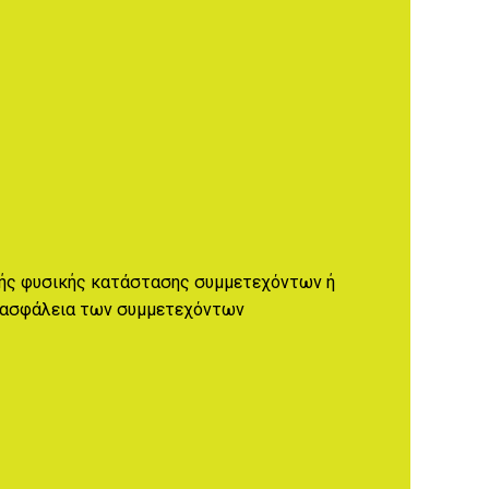
πής φυσικής κατάστασης συμμετεχόντων ή
ν ασφάλεια των συμμετεχόντων