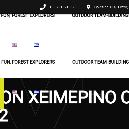
+30 2310213590
Εγνατίας 154, Εντός 
 FUN, FOREST EXPLORERS
OUTDOOR TEAM-BUILDING 
 FUN, FOREST EXPLORERS
OUTDOOR TEAM-BUILDING 
ΟΝ ΧΕΙΜΕΡΙΝΟ 
2