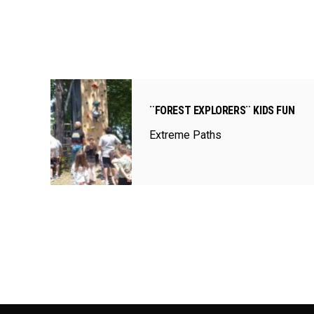
¨FOREST EXPLORERS¨ KIDS FUN
Extreme Paths