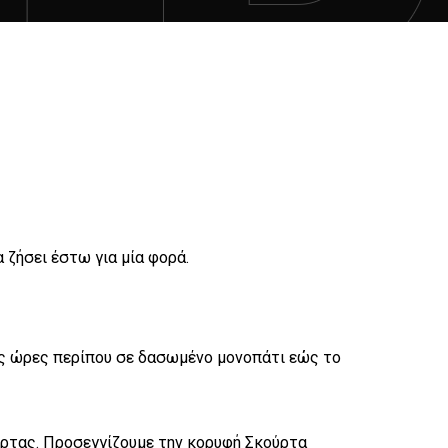
 ζήσει έστω για μία φορά.
ις ώρες περίπου σε δασωμένο μονοπάτι εώς το
ύρτας. Προσεγγίζουμε την κορυφή Σκούρτα