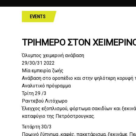
EVENTS
ΤΡΙΗΜΕΡΟ ΣΤΟΝ ΧΕΙΜΕΡΙΝΟ
Όλυμπος χειμερινή ανάβαση
29/30/31 2022
Μία εμπειρία ζωής
Ανάβαση στο οροπέδιο και στην ψηλότερη κορυφή τ
Αναλυτικό πρόγραμμα
Τρίτη 29 /3
Ραντεβού Λιτόχωρο
Έλεγχος εξοπλισμού, φόρτωμα σακιδίων και ξεκινά
καταφύγιο της Πετρόστρουγκας.
Τετάρτη 30/3
Πρωινό ξύπνημα ,καφές, πακετάρισμα, ξεκινάμε. Π