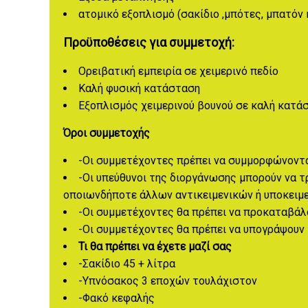
ατομικό εξοπλισμό (σακίδιο ,μπότες, μπατόν κ
Προϋποθέσεις για συμμετοχή:
Ορειβατική εμπειρία σε χειμερινό πεδίο
Καλή φυσική κατάσταση
Εξοπλισμός χειμερινού βουνού σε καλή κατά
Όροι συμμετοχής
-Οι συμμετέχοντες πρέπει να συμμορφώνοντα
-Οι υπεύθυνοι της διοργάνωσης μπορούν να 
οποιωνδήποτε άλλων αντικειμενικών ή υποκειμ
-Οι συμμετέχοντες θα πρέπει να προκαταβάλ
-Οι συμμετέχοντες θα πρέπει να υπογράψουν
Τι θα πρέπει να έχετε μαζί σας
-Σακίδιο 45 + λίτρα
-Υπνόσακος 3 εποχών τουλάχιστον
-Φακό κεφαλής