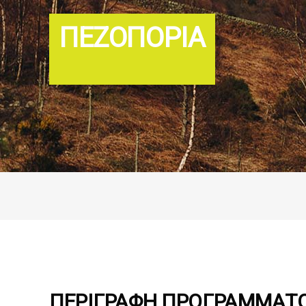
ΠΕΖΟΠΟΡΊΑ
ΠΕΡΙΓΡΑΦΗ ΠΡΟΓΡΑΜΜΑΤ