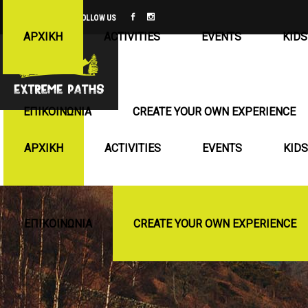
FOLLOW US
ΑΡΧΙΚΉ
ACTIVITIES
EVENTS
KIDS
ΕΠΙΚΟΙΝΩΝΊΑ
CREATE YOUR OWN EXPERIENCE
ΑΡΧΙΚΉ
ACTIVITIES
EVENTS
KIDS
ΕΠΙΚΟΙΝΩΝΊΑ
CREATE YOUR OWN EXPERIENCE