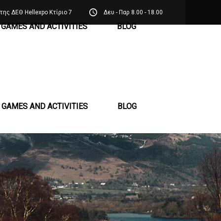
της ΔΕΘ Hellexpo Κτίριο 7
Δευ - Παρ 8.00 - 18.00
GAMES AND ACTIVITIES
BLOG
GAMES AND ACTIVITIES
BLOG