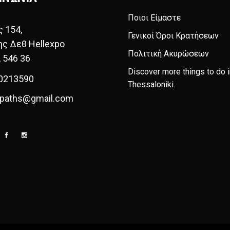
Ποιοι Είμαστε
ς 154,
Γενικοί Όροι Κρατήσεων
ης Δεθ Hellexpo
Πολιτική Ακυρώσεων
, 546 36
Discover more things to do i
0213590
Thessaloniki
.
paths@gmail.com