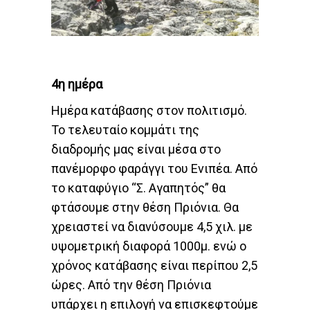
4η ημέρα
Ημέρα κατάβασης στον πολιτισμό.
Το τελευταίο κομμάτι της
διαδρομής μας είναι μέσα στο
πανέμορφο φαράγγι του Ενιπέα. Από
το καταφύγιο “Σ. Αγαπητός” θα
φτάσουμε στην θέση Πριόνια. Θα
χρειαστεί να διανύσουμε 4,5 χιλ. με
υψομετρική διαφορά 1000μ. ενώ ο
χρόνος κατάβασης είναι περίπου 2,5
ώρες. Από την θέση Πριόνια
υπάρχει η επιλογή να επισκεφτούμε