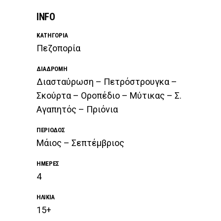
INFO
ΚΑΤΗΓΟΡΊΑ
Πεζοπορία
ΔΙΑΔΡΟΜΉ
Διασταύρωση – Πετρόστρουγκα –
Σκούρτα – Οροπέδιο – Μύτικας – Σ.
Αγαπητός – Πριόνια
ΠΕΡΊΟΔΟΣ
Μάιος – Σεπτέμβριος
ΗΜΈΡΕΣ
4
ΗΛΙΚΊΑ
15+