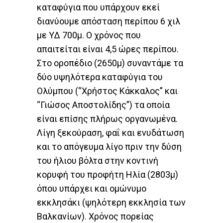
καταφύγια που υπάρχουν εκεί
διανύουμε απόσταση περίπου 6 χιλ
με ΥΔ 700μ. Ο χρόνος που
απαιτείται είναι 4,5 ώρες περίπου.
Στο οροπέδιο (2650μ) συναντάμε τα
δύο υψηλότερα καταφύγια του
Ολύμπου (“Χρήστος Κάκκαλος” και
“Γιώσος Αποστολίδης”) τα οποία
είναι επίσης πλήρως οργανωμένα.
Λίγη ξεκούραση, φαΐ και ενυδάτωση
και το απόγευμα λίγο πριν την δύση
του ήλιου βόλτα στην κοντινή
κορυφή του προφήτη Ηλία (2803μ)
όπου υπάρχει και ομώνυμο
εκκλησάκι (ψηλότερη εκκλησία των
Βαλκανίων). Χρόνος πορείας