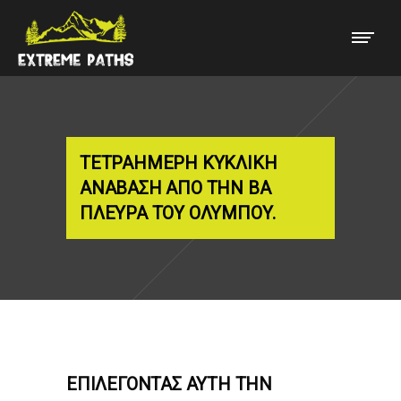
ΤΕΤΡΑΉΜΕΡΗ ΚΥΚΛΙΚΉ
ΑΝΆΒΑΣΗ ΑΠΌ ΤΗΝ ΒΑ
ΠΛΕΥΡΆ ΤΟΥ ΟΛΎΜΠΟΥ.
ΕΠΙΛΈΓΟΝΤΑΣ ΑΥΤΉ ΤΗΝ