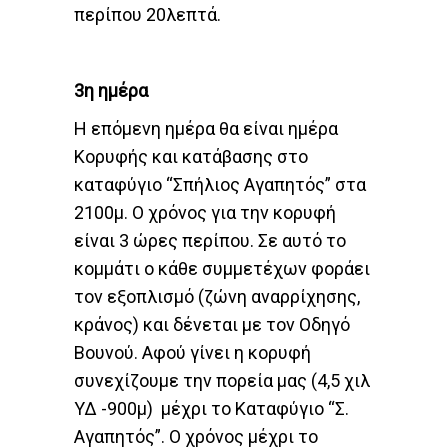
περίπου 20λεπτά.
3η ημέρα
Η επόμενη ημέρα θα είναι ημέρα
Κορυφής και κατάβασης στο
καταφύγιο “Σπήλιος Αγαπητός” στα
2100μ. Ο χρόνος για την κορυφή
είναι 3 ώρες περίπου. Σε αυτό το
κομμάτι ο κάθε συμμετέχων φοράει
τον εξοπλισμό (ζώνη αναρρίχησης,
κράνος) και δένεται με τον Οδηγό
Βουνού. Αφού γίνει η κορυφή
συνεχίζουμε την πορεία μας (4,5 χιλ
ΥΔ -900μ) μέχρι το Καταφύγιο “Σ.
Αγαπητός”. Ο χρόνος μέχρι το