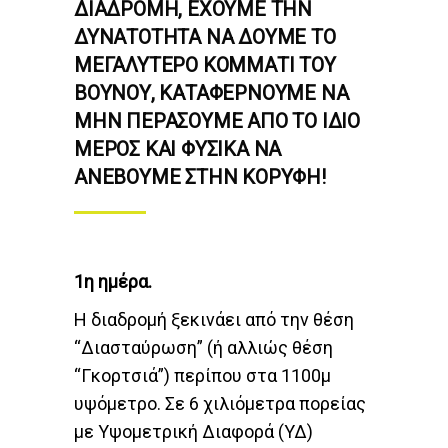
ΔΙΑΔΡΟΜΉ, ΈΧΟΥΜΕ ΤΗΝ
ΔΥΝΑΤΌΤΗΤΑ ΝΑ ΔΟΎΜΕ ΤΟ
ΜΕΓΑΛΎΤΕΡΟ ΚΟΜΜΆΤΙ ΤΟΥ
ΒΟΥΝΟΎ, ΚΑΤΑΦΈΡΝΟΥΜΕ ΝΑ
ΜΗΝ ΠΕΡΆΣΟΥΜΕ ΑΠΌ ΤΟ ΊΔΙΟ
ΜΈΡΟΣ ΚΑΙ ΦΥΣΙΚΆ ΝΑ
ΑΝΕΒΟΎΜΕ ΣΤΗΝ ΚΟΡΥΦΉ!
1η ημέρα.
Η διαδρομή ξεκινάει από την θέση
“Διασταύρωση” (ή αλλιώς θέση
“Γκορτσιά”) περίπου στα 1100μ
υψόμετρο. Σε 6 χιλιόμετρα πορείας
με Υψομετρική Διαφορά (ΥΔ)