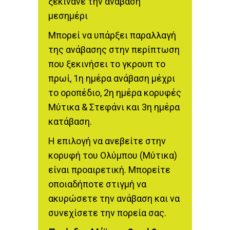
ξεκινάνε την ανάβαση
μεσημέρι
Μπορεί να υπάρξει παραλλαγή
της ανάβασης στην περίπτωση
που ξεκινήσει το γκρουπ το
πρωί, 1η ημέρα ανάβαση μέχρι
το οροπέδιο, 2η ημέρα κορυφές
Μύτικα & Στεφάνι και 3η ημέρα
κατάβαση.
Η επιλογή να ανεβείτε στην
κορυφή του Ολύμπου (Μύτικα)
είναι προαιρετική. Μπορείτε
οποιαδήποτε στιγμή να
ακυρώσετε την ανάβαση και να
συνεχίσετε την πορεία σας.