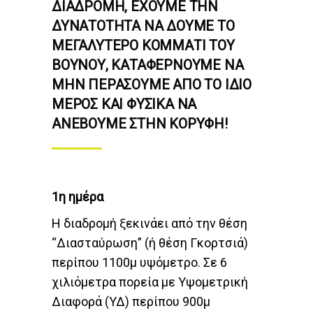
ΔΙΑΔΡΟΜΉ, ΈΧΟΥΜΕ ΤΗΝ
ΔΥΝΑΤΌΤΗΤΑ ΝΑ ΔΟΎΜΕ ΤΟ
ΜΕΓΑΛΎΤΕΡΟ ΚΟΜΜΆΤΙ ΤΟΥ
ΒΟΥΝΟΎ, ΚΑΤΑΦΈΡΝΟΥΜΕ ΝΑ
ΜΗΝ ΠΕΡΆΣΟΥΜΕ ΑΠΌ ΤΟ ΊΔΙΟ
ΜΈΡΟΣ ΚΑΙ ΦΥΣΙΚΆ ΝΑ
ΑΝΕΒΟΎΜΕ ΣΤΗΝ ΚΟΡΥΦΉ!
1η ημέρα
Η διαδρομή ξεκινάει από την θέση
“Διασταύρωση” (ή θέση Γκορτσιά)
περίπου 1100μ υψόμετρο. Σε 6
χιλιόμετρα πορεία με Υψομετρική
Διαφορά (ΥΔ) περίπου 900μ