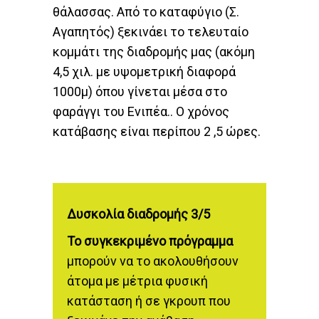
θάλασσας. Από το καταφύγιο (Σ.
Αγαπητός) ξεκινάει το τελευταίο
κομμάτι της διαδρομής μας (ακόμη
4,5 χιλ. με υψομετρική διαφορά
1000μ) όπου γίνεται μέσα στο
φαράγγι του Ενιπέα.. Ο χρόνος
κατάβασης είναι περίπου 2 ,5 ώρες.
Δυσκολία διαδρομής 3/5
Το συγκεκριμένο πρόγραμμα
μπορούν να το ακολουθήσουν
άτομα με μέτρια φυσική
κατάσταση ή σε γκρουπ που