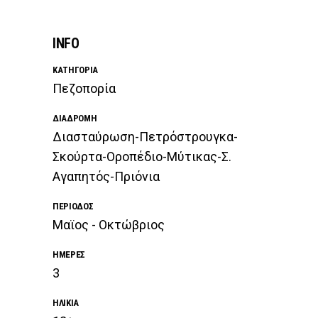
INFO
ΚΑΤΗΓΟΡΊΑ
Πεζοπορία
ΔΙΑΔΡΟΜΉ
Διασταύρωση-Πετρόστρουγκα-
Σκούρτα-Οροπέδιο-Μύτικας-Σ.
Αγαπητός-Πριόνια
ΠΕΡΊΟΔΟΣ
Μαϊος - Οκτώβριος
ΗΜΈΡΕΣ
3
ΗΛΙΚΊΑ