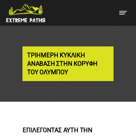
ΤΡΙΉΜΕΡΗ ΚΥΚΛΙΚΉ
ΑΝΆΒΑΣΗ ΣΤΗΝ ΚΟΡΥΦΉ
ΤΟΥ ΟΛΎΜΠΟΥ
ΕΠΙΛΈΓΟΝΤΑΣ ΑΥΤΉ ΤΗΝ