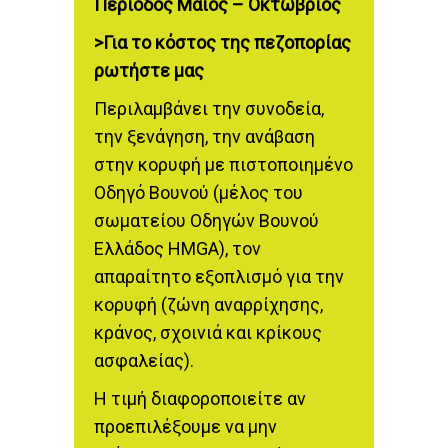
Περίοδος Μάϊος – Οκτώβριος
>Για το κόστος της πεζοπορίας
ρωτήστε μας
Περιλαμβάνει την συνοδεία,
την ξενάγηση, την ανάβαση
στην κορυφή με πιστοποιημένο
Οδηγό Βουνού (μέλος του
σωματείου Οδηγών Βουνού
Ελλάδος HMGA), τον
απαραίτητο εξοπλισμό για την
κορυφή (ζώνη αναρρίχησης,
κράνος, σχοινιά και κρίκους
ασφαλείας).
Η τιμή διαφοροποιείτε αν
προεπιλέξουμε να μην