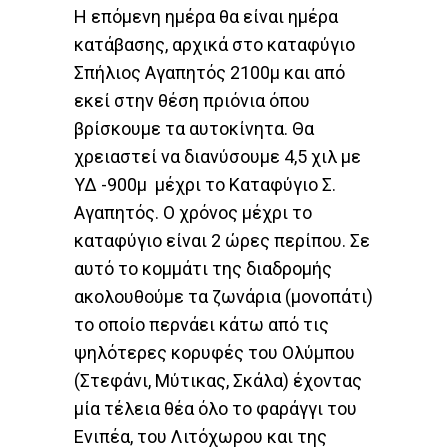
Η επόμενη ημέρα θα είναι ημέρα
κατάβασης, αρχικά στο καταφύγιο
Σπήλιος Αγαπητός 2100μ και από
εκεί στην θέση πριόνια όπου
βρίσκουμε τα αυτοκίνητα. Θα
χρειαστεί να διανύσουμε 4,5 χιλ με
ΥΔ -900μ μέχρι το Καταφύγιο Σ.
Αγαπητός. Ο χρόνος μέχρι το
καταφύγιο είναι 2 ώρες περίπου. Σε
αυτό το κομμάτι της διαδρομής
ακολουθούμε τα ζωνάρια (μονοπάτι)
το οποίο περνάει κάτω από τις
ψηλότερες κορυφές του Ολύμπου
(Στεφάνι, Μύτικας, Σκάλα) έχοντας
μία τέλεια θέα όλο το φαράγγι του
Ενιπέα, του Λιτόχωρου και της