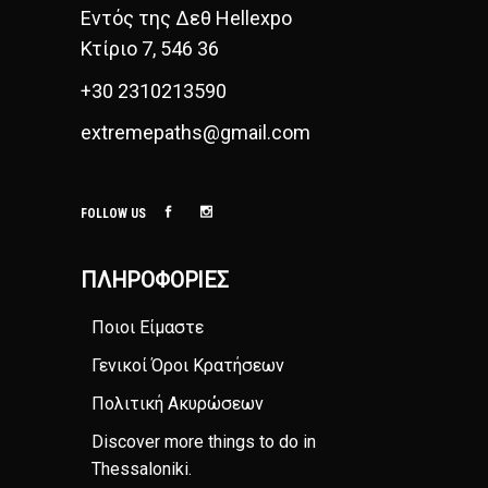
Εντός της Δεθ Hellexpo
Κτίριο 7, 546 36
+30 2310213590
extremepaths@gmail.com
FOLLOW US
ΠΛΗΡΟΦΟΡΊΕΣ
Ποιοι Είμαστε
Γενικοί Όροι Κρατήσεων
Πολιτική Ακυρώσεων
Discover more things to do in
Thessaloniki
.