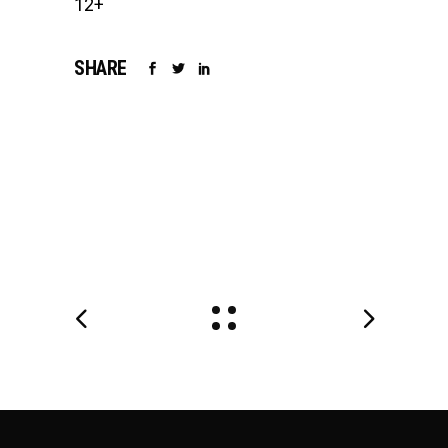
12+
SHARE