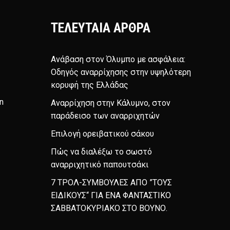
ΤΕΛΕΥΤΑΊΑ ΆΡΘΡΑ
Ανάβαση στον Όλυμπο με ασφάλεια:
Οδηγός αναρρίχησης στην υψηλότερη
κορυφή της Ελλάδας
n
Αναρρίχηση στην Κάλυμνο, στον
παράδεισο των αναρριχητών
Επιλογή ορειβατικού σάκου
Πώς να διαλέξω το σωστό
αναρριχητικό παπουτσάκι
7 ΤΡΟΛ-ΣΥΜΒΟΥΛΕΣ ΑΠΟ ”ΤΟΥΣ
ΕΙΔΙΚΟΥΣ“ ΓΙΑ ΕΝΑ ΦΑΝΤΑΣΤΙΚΟ
ΣΑΒΒΑΤΟΚΥΡΙΑΚΟ ΣΤΟ ΒΟΥΝΟ.