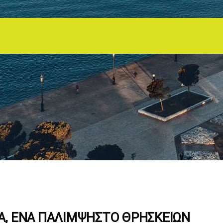
, ΈΝΑ ΠΑΛΊΜΨΗΣΤΟ ΘΡΗΣΚΕΙΏΝ