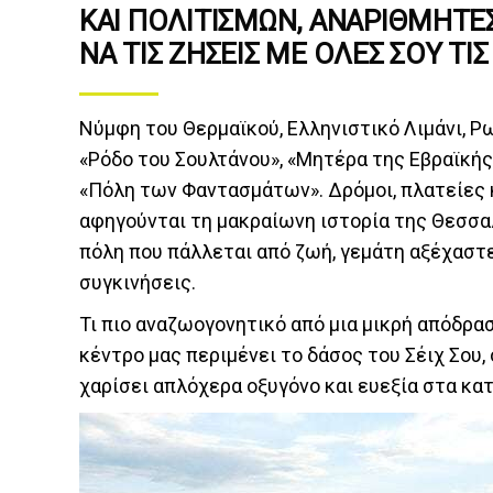
ΚΑΙ ΠΟΛΙΤΙΣΜΏΝ, ΑΝΑΡΊΘΜΗΤΕ
ΝΑ ΤΙΣ ΖΉΣΕΙΣ ΜΕ ΌΛΕΣ ΣΟΥ ΤΙΣ
Νύμφη του Θερμαϊκού, Ελληνιστικό Λιμάνι, 
«Ρόδο του Σουλτάνου», «Μητέρα της Εβραϊκ
«Πόλη των Φαντασμάτων». Δρόμοι, πλατείες 
αφηγούνται τη μακραίωνη ιστορία της Θεσσα
πόλη που πάλλεται από ζωή, γεμάτη αξέχαστ
συγκινήσεις.
Τι πιο αναζωογονητικό από μια μικρή απόδρα
κέντρο μας περιμένει το δάσος του Σέιχ Σου,
χαρίσει απλόχερα οξυγόνο και ευεξία στα κα