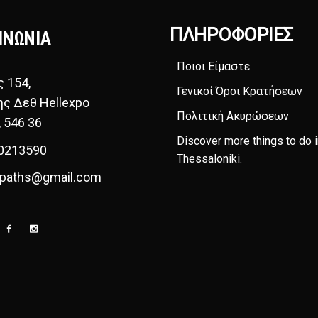
ΠΛΗΡΟΦΟΡΊΕΣ
ΙΝΩΝΙΑ
Ποιοι Είμαστε
ς 154,
Γενικοί Όροι Κρατήσεων
ης Δεθ Hellexpo
Πολιτική Ακυρώσεων
, 546 36
Discover more things to do i
0213590
Thessaloniki
.
paths@gmail.com