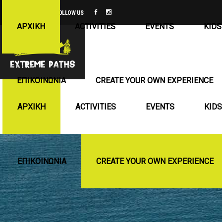
FOLLOW US
ΑΡΧΙΚΉ
ACTIVITIES
EVENTS
KIDS
ΕΠΙΚΟΙΝΩΝΊΑ
CREATE YOUR OWN EXPERIENCE
ΑΡΧΙΚΉ
ACTIVITIES
EVENTS
KIDS
ΕΠΙΚΟΙΝΩΝΊΑ
CREATE YOUR OWN EXPERIENCE