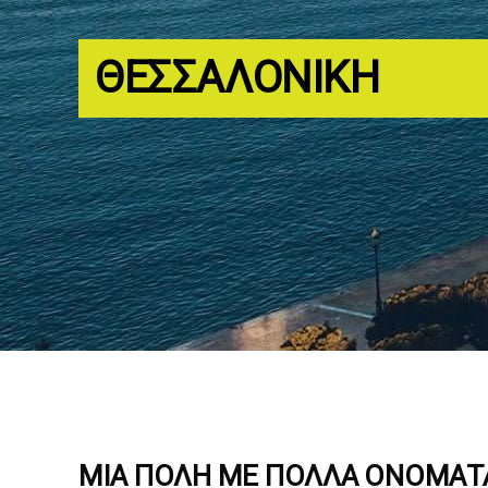
ΘΕΣΣΑΛΟΝΊΚΗ
ΜΙΑ ΠΌΛΗ ΜΕ ΠΟΛΛΆ ΟΝΌΜΑΤΑ