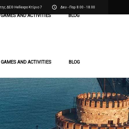
της ΔΕΘ Hellexpo Κτίριο 7
Δευ - Παρ 8.00 - 18.00
GAMES AND ACTIVITIES
BLOG
GAMES AND ACTIVITIES
BLOG