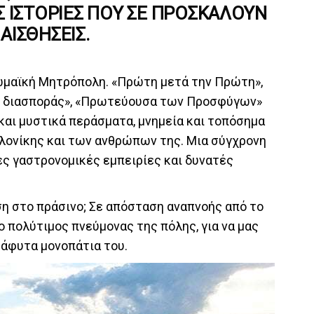
Σ ΙΣΤΟΡΊΕΣ ΠΟΥ ΣΕ ΠΡΟΣΚΑΛΟΎΝ
 ΑΙΣΘΉΣΕΙΣ.
Ρωμαϊκή Μητρόπολη. «Πρώτη μετά την Πρώτη»,
ής διασποράς», «Πρωτεύουσα των Προσφύγων»
και μυστικά περάσματα, μνημεία και τοπόσημα
λονίκης και των ανθρώπων της. Μια σύγχρονη
ες γαστρονομικές εμπειρίες και δυνατές
ση στο πράσινο; Σε απόσταση αναπνοής από το
 ο πολύτιμος πνεύμονας της πόλης, για να μας
τάφυτα μονοπάτια του.