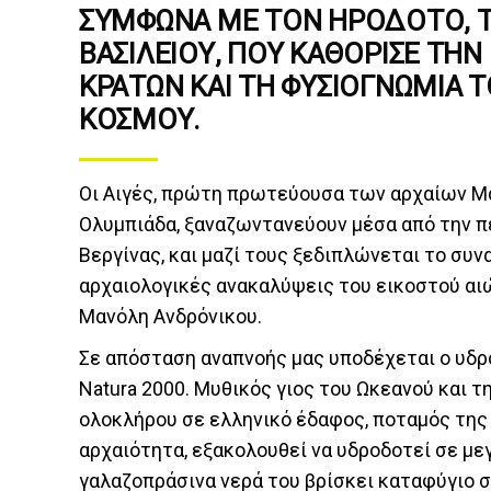
ΣΎΜΦΩΝΑ ΜΕ ΤΟΝ ΗΡΌΔΟΤΟ, Τ
ΒΑΣΙΛΕΊΟΥ, ΠΟΥ ΚΑΘΌΡΙΣΕ ΤΗΝ
ΚΡΑΤΏΝ ΚΑΙ ΤΗ ΦΥΣΙΟΓΝΩΜΊΑ 
ΚΌΣΜΟΥ.
Οι Αιγές, πρώτη πρωτεύουσα των αρχαίων Μακ
Ολυμπιάδα, ξαναζωντανεύουν μέσα από την 
Βεργίνας, και μαζί τους ξεδιπλώνεται το συ
αρχαιολογικές ανακαλύψεις του εικοστού αι
Μανόλη Ανδρόνικου.
Σε απόσταση αναπνοής μας υποδέχεται ο υδρ
Natura 2000. Μυθικός γιος του Ωκεανού και τη
ολοκλήρου σε ελληνικό έδαφος, ποταμός της
αρχαιότητα, εξακολουθεί να υδροδοτεί σε με
γαλαζοπράσινα νερά του βρίσκει καταφύγιο 