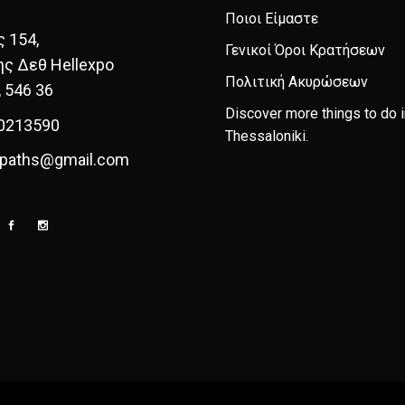
Ποιοι Είμαστε
ς 154,
Γενικοί Όροι Κρατήσεων
ης Δεθ Hellexpo
Πολιτική Ακυρώσεων
, 546 36
Discover more things to do i
0213590
Thessaloniki
.
paths@gmail.com