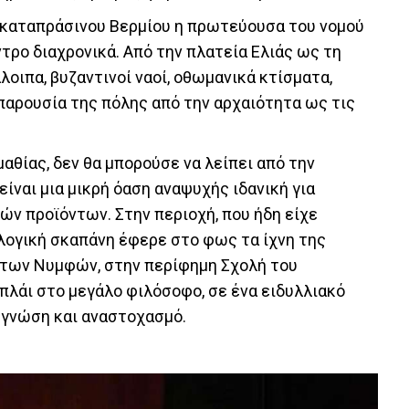
 καταπράσινου Βερμίου η πρωτεύουσα του νομού
τρο διαχρονικά. Από την πλατεία Ελιάς ως τη
οιπα, βυζαντινοί ναοί, οθωμανικά κτίσματα,
παρουσία της πόλης από την αρχαιότητα ως τις
αθίας, δεν θα μπορούσε να λείπει από την
είναι μια μικρή όαση αναψυχής ιδανική για
ν προϊόντων. Στην περιοχή, που ήδη είχε
ολογική σκαπάνη έφερε στο φως τα ίχνη της
ό των Νυμφών, στην περίφημη Σχολή του
πλάι στο μεγάλο φιλόσοφο, σε ένα ειδυλλιακό
α γνώση και αναστοχασμό.