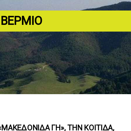
 ΒΈΡΜΙΟ
ΜΑΚΕΔΟΝΊΔΑ ΓΗ», ΤΗΝ ΚΟΙΤΊΔΑ,