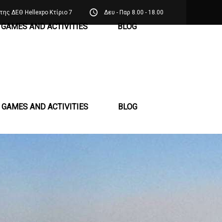
της ΔΕΘ Hellexpo Κτίριο 7
Δευ - Παρ 8.00 - 18.00
GAMES AND ACTIVITIES
BLOG
GAMES AND ACTIVITIES
BLOG