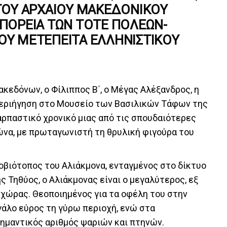
ΟΥ ΑΡΧΑΊΟΥ ΜΑΚΕΔΟΝΙΚΟΎ
 ΠΟΡΕΊΑ ΤΩΝ ΤΌΤΕ ΠΌΛΕΩΝ-
ΤΟΥ ΜΕΤΈΠΕΙΤΑ ΕΛΛΗΝΙΣΤΙΚΟΎ
εδόνων, ο Φίλιππος Β΄, ο Μέγας Αλέξανδρος, η
περιήγηση στο Μουσείο των Βασιλικών Τάφων της
ναρπαστικό χρονικό μιας από τις σπουδαιότερες
ώνα, με πρωταγωνιστή τη θρυλική φιγούρα του
οβιότοπος του Αλιάκμονα, ενταγμένος στο δίκτυο
ς Τηθύος, ο Αλιάκμονας είναι ο μεγαλύτερος, εξ
 χώρας. Θεοποιημένος για τα οφέλη του στην
γάλο εύρος τη γύρω περιοχή, ενώ στα
σημαντικός αριθμός ψαριών και πτηνών.