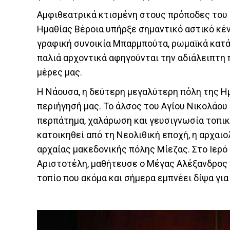
Αμφιθεατρικά κτισμένη στους πρόποδες του
Ημαθίας Βέροια υπήρξε σημαντικό αστικό κέν
γραφική συνοικία Μπαρμπούτα, ρωμαϊκά κατάλ
παλιά αρχοντικά αφηγούνται την αδιάλειπτη 
μέρες μας.
Η Νάουσα, η δεύτερη μεγαλύτερη πόλη της Ημ
περιήγησή μας. Το άλσος του Αγίου Νικολάου 
περπάτημα, χαλάρωση και γευσιγνωσία τοπικώ
κατοικηθεί από τη Νεολιθική εποχή, η αρχαι
αρχαίας μακεδονικής πόλης Μίεζας. Στο Ιερ
Αριστοτέλη, μαθήτευσε ο Μέγας Αλέξανδρος 
τοπίο που ακόμα και σήμερα εμπνέει δίψα γι