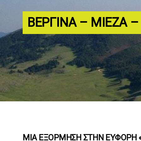
ΒΕΡΓΊΝΑ – ΜΊΕΖΑ –
ΜΙΑ ΕΞΌΡΜΗΣΗ ΣΤΗΝ ΕΎΦΟΡΗ «